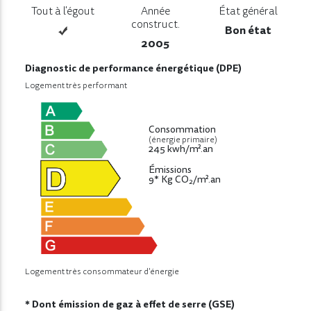
Tout à l'égout
Année
État général
construct.
Bon état
2005
Diagnostic de performance énergétique (DPE)
Logement très performant
Consommation
(énergie primaire)
245 kwh/m².an
Émissions
9* Kg CO
/m².an
2
Logement très consommateur d'énergie
* Dont émission de gaz à effet de serre (GSE)