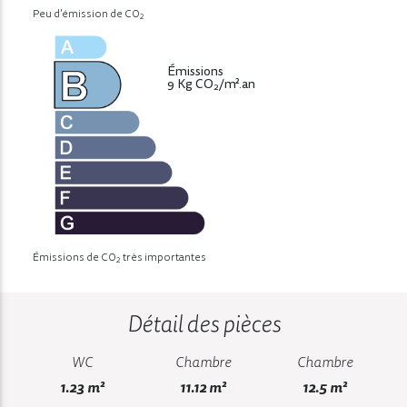
Peu d'émission de CO
2
Émissions
9 Kg CO
/m².an
2
Émissions de CO
très importantes
2
Détail des pièces
WC
Chambre
Chambre
1.23 m²
11.12 m²
12.5 m²