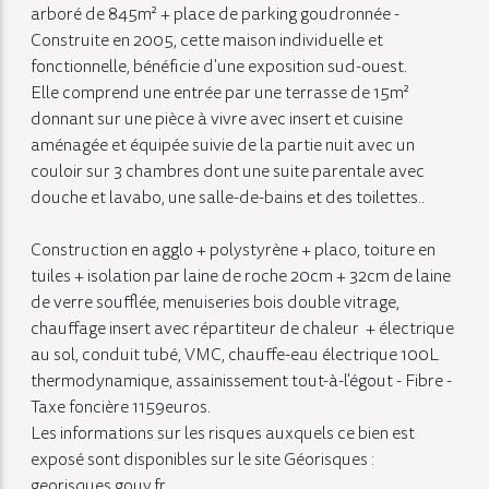
arboré de 845m² + place de parking goudronnée -
Construite en 2005, cette maison individuelle et
fonctionnelle, bénéficie d'une exposition sud-ouest.
Elle comprend une entrée par une terrasse de 15m²
donnant sur une pièce à vivre avec insert et cuisine
aménagée et équipée suivie de la partie nuit avec un
couloir sur 3 chambres dont une suite parentale avec
douche et lavabo, une salle-de-bains et des toilettes..
Construction en agglo + polystyrène + placo, toiture en
tuiles + isolation par laine de roche 20cm + 32cm de laine
de verre soufflée, menuiseries bois double vitrage,
chauffage insert avec répartiteur de chaleur + électrique
au sol, conduit tubé, VMC, chauffe-eau électrique 100L
thermodynamique, assainissement tout-à-l'égout - Fibre -
Taxe foncière 1159euros.
Les informations sur les risques auxquels ce bien est
exposé sont disponibles sur le site Géorisques :
georisques.gouv.fr.