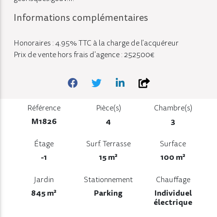
Informations complémentaires
Honoraires : 4.95% TTC à la charge de l'acquéreur
Prix de vente hors frais d'agence : 252500€
Référence
Pièce(s)
Chambre(s)
M1826
4
3
Étage
Surf. Terrasse
Surface
-1
15 m²
100 m²
Jardin
Stationnement
Chauffage
845 m²
Parking
Individuel
électrique