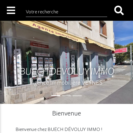
Votre recherche
BUECH DEVOLUY IMMO
Agence Immobilière VEYNES
Bienvenue
Bienvenue chez BUËCH DÉVOLUY IMMO !