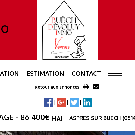
MO
ATION
ESTIMATION
CONTACT
Retour aux annonces
|
|
|
LAGE
- 86 400
€
ASPRES SUR BUECH (0514
HAI