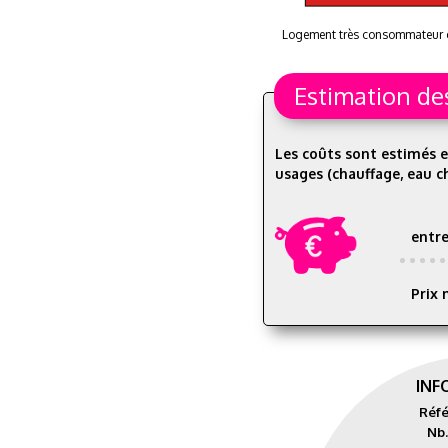
Logement très consommateur 
Estimation de
Les coûts sont estimés e
usages (chauffage, eau ch
entr
Prix 
INF
Réfé
Nb.