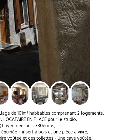
age de 101m² habitables comprenant 2 logements.
ver. LOCATAIRE EN PLACE pour le studio.
( Loyer mensuel : 380euros)
ipée + insert à bois et une pièce à vivre,
oire voûtée et des toilettes - Une cave voûtée.