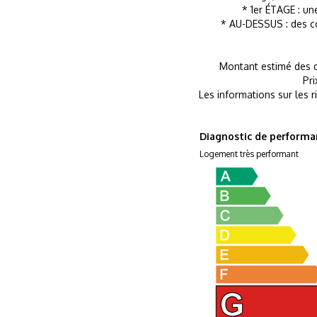
* 1er ÉTAGE : u
* AU-DESSUS : des c
Montant estimé des d
Pr
Les informations sur les r
Diagnostic de performa
Logement très performant