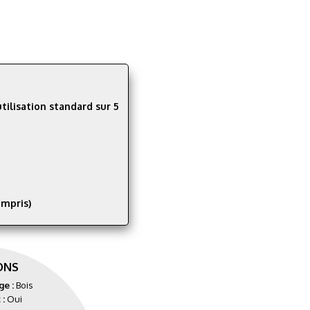
tilisation standard sur 5
ompris)
ONS
ge :
Bois
 :
Oui