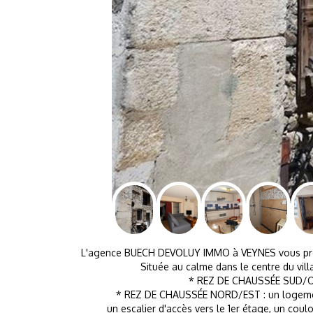
L'agence BUECH DEVOLUY IMMO à VEYNES vous prop
Située au calme dans le centre du vill
* REZ DE CHAUSSÉE SUD/OUES
* REZ DE CHAUSSÉE NORD/EST : un logement 
un escalier d'accès vers le 1er étage, un coul