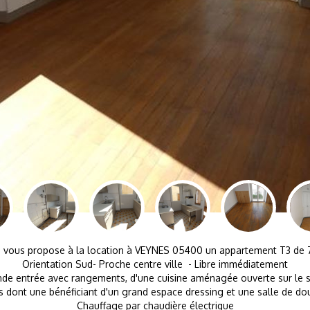
us propose à la location à VEYNES 05400 un appartement T3 de 70m
Orientation Sud- Proche centre ville - Libre immédiatement
nde entrée avec rangements, d'une cuisine aménagée ouverte sur le s
 dont une bénéficiant d'un grand espace dressing et une salle de d
Chauffage par chaudière électrique