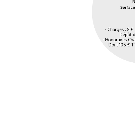
N
Surface
- Charges : 8 €
- Dépôt d
- Honoraires Cha
Dont 105 € TT