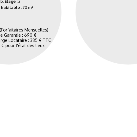
b. Étage :
2
 habitable :
70 m²
 (Forfaitaires Mensuelles)
e Garantie : 690 €
rge Locataire : 385 € TTC
C pour l'état des lieux