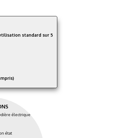
tilisation standard sur 5
ompris)
ONS
dière électrique
on état