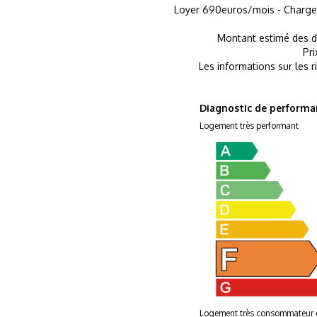
Loyer 690euros/mois - Charges
Montant estimé des d
Pr
Les informations sur les r
Diagnostic de performa
Logement très performant
Logement très consommateur 