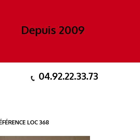
Depuis 2009
04.92.22.33.73
RÉFÉRENCE LOC 368