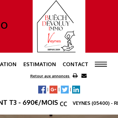
MO
ATION
ESTIMATION
CONTACT
Retour aux annonces
|
|
|
NT T3
- 690
€
/MOIS
VEYNES (05400) - 
CC