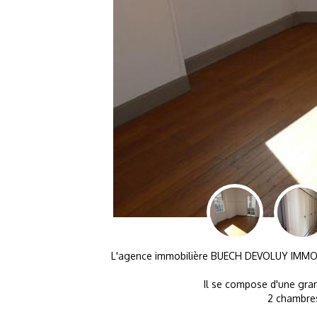
L'agence immobilière BUECH DEVOLUY IMMO vo
Il se compose d'une gra
2 chambres