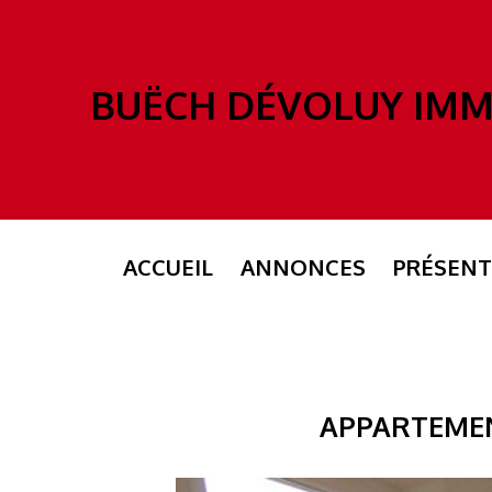
BUËCH DÉVOLUY IM
ACCUEIL
ANNONCES
PRÉSENT
APPARTEME