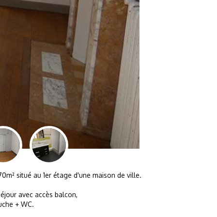
² situé au 1er étage d'une maison de ville.
éjour avec accès balcon,
ouche + WC.