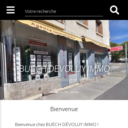
Votre recherche
BUECH DEVOLUY IMMO
Agence Immobilière VEYNES
Bienvenue
Bienvenue chez BUËCH DÉVOLUY IMMO !