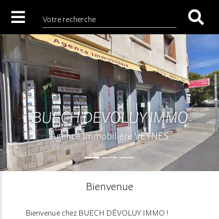
Votre recherche
BUECH DEVOLUY IMMO
Agence Immobilière VEYNES
Bienvenue
Bienvenue chez BUËCH DÉVOLUY IMMO !